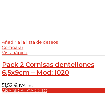
Añadir a la lista de deseos
Comparar
Vista rápida
Pack 2 Cornisas dentellones
6,5x9cm – Mod: I020
51,52
€
IVA incl.
AÑADIR AL CARRITO