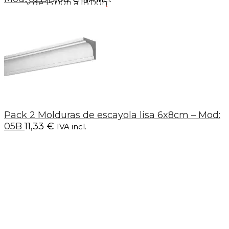
y de 15:00h a 18:00h
Pack 2 Molduras de escayola lisa 6x8cm – Mod:
05B
11,33
€
IVA incl.