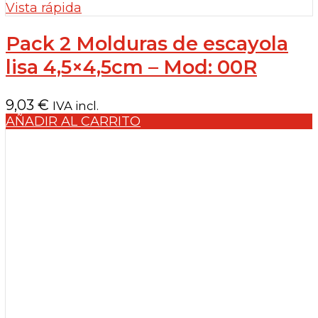
Vista rápida
Pack 2 Molduras de escayola
lisa 4,5×4,5cm – Mod: 00R
9,03
€
IVA incl.
AÑADIR AL CARRITO