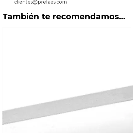
clientes@prefaes.com
También te recomendamos…