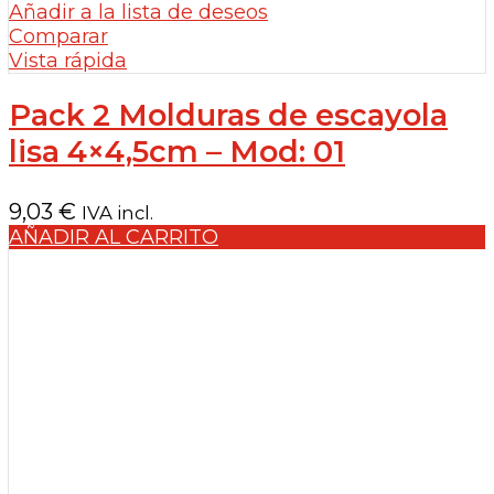
Añadir a la lista de deseos
Comparar
Vista rápida
Pack 2 Molduras de escayola
lisa 4×4,5cm – Mod: 01
9,03
€
IVA incl.
AÑADIR AL CARRITO