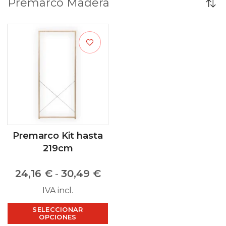
Premarco Madera
Premarco Kit hasta
219cm
24,16
€
-
30,49
€
IVA incl.
SELECCIONAR
OPCIONES