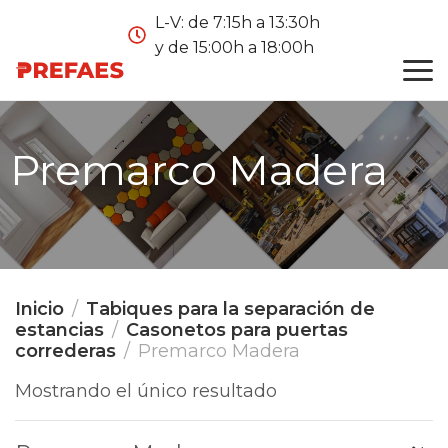
L-V: de 7:15h a 13:30h
y de 15:00h a 18:00h
Premarco Madera
Inicio
Tabiques para la separación de
estancias
Casonetos para puertas
correderas
Premarco Madera
Mostrando el único resultado