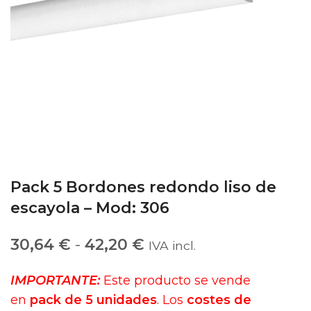
Pack 5 Bordones redondo liso de
escayola – Mod: 306
30,64
€
-
42,20
€
IVA incl.
IMPORTANTE:
Este producto se vende
en
pack de 5 unidades
. Los
costes de