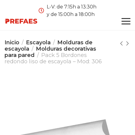
L-V: de 7:15h a 13:30h
y de 15:00h a 18:00h
Inicio
Escayola
Molduras de
escayola
Molduras decorativas
para pared
Pack 5 Bordones
redondo liso de escayola – Mod: 306