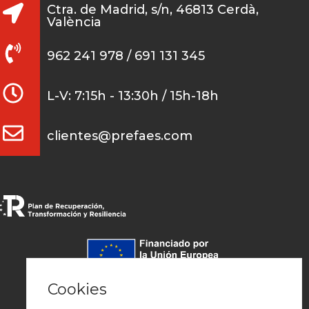
Ctra. de Madrid, s/n, 46813 Cerdà,
València
962 241 978 / 691 131 345
L-V: 7:15h - 13:30h / 15h-18h
clientes@prefaes.com
Pago seguro
Cookies