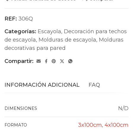
REF:
306Q
Categorías:
Escayola
,
Decoración para techos
de escayola
,
Molduras de escayola
,
Molduras
decorativas para pared
Compartir:
INFORMACIÓN ADICIONAL
FAQ
N/D
DIMENSIONES
3x100cm
,
4x100cm
FORMATO