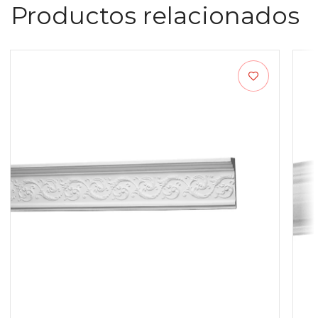
Productos relacionados