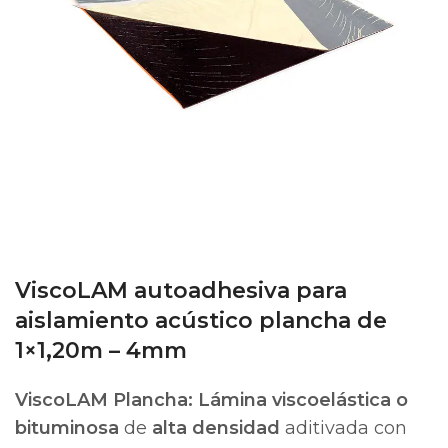
ViscoLAM autoadhesiva para
aislamiento acústico plancha de
1×1,20m – 4mm
ViscoLAM Plancha: Lámina viscoelástica o
bituminosa
de
alta densidad
aditivada con