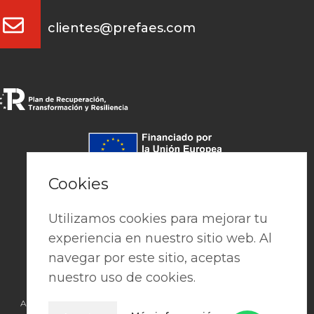
clientes@prefaes.com
Pago seguro
Cookies
Utilizamos cookies para mejorar tu
experiencia en nuestro sitio web. Al
navegar por este sitio, aceptas
nuestro uso de cookies.
Aviso Legal
|
Política de privacidad
|
Cookies
|
Términos y condiciones