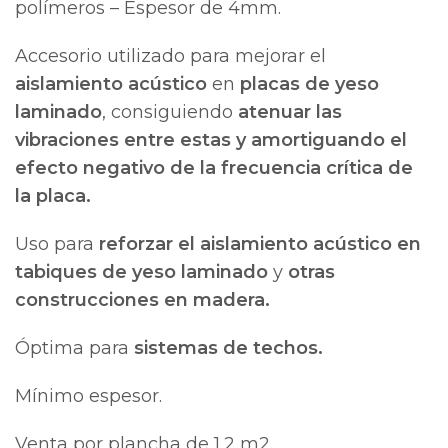
polímeros – Espesor de 4mm.
Accesorio utilizado para mejorar el
aislamiento acústico
en
placas de yeso
laminado
, consiguiendo
atenuar las
vibraciones entre estas y amortiguando el
efecto negativo de la frecuencia crítica de
la placa.
Uso para
reforzar el aislamiento acústico en
tabiques de yeso laminado
y
otras
construcciones en madera.
Óptima para
sistemas de techos.
Mínimo espesor.
Venta por plancha de 1,2 m2.