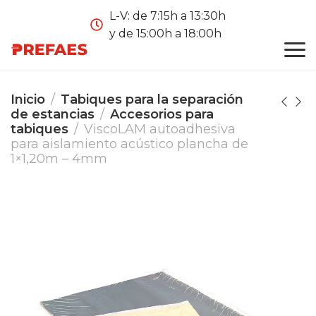
L-V: de 7:15h a 13:30h
y de 15:00h a 18:00h
Inicio
Tabiques para la separación
de estancias
Accesorios para
tabiques
ViscoLAM autoadhesiva
para aislamiento acústico plancha de
1×1,20m – 4mm