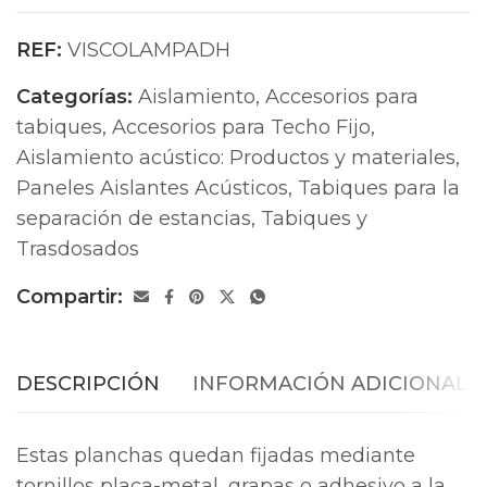
REF:
VISCOLAMPADH
Categorías:
Aislamiento
,
Accesorios para
tabiques
,
Accesorios para Techo Fijo
,
Aislamiento acústico: Productos y materiales
,
Paneles Aislantes Acústicos
,
Tabiques para la
separación de estancias
,
Tabiques y
Trasdosados
Compartir:
DESCRIPCIÓN
INFORMACIÓN ADICIONAL
Estas planchas quedan fijadas mediante
tornillos placa-metal, grapas o adhesivo a la