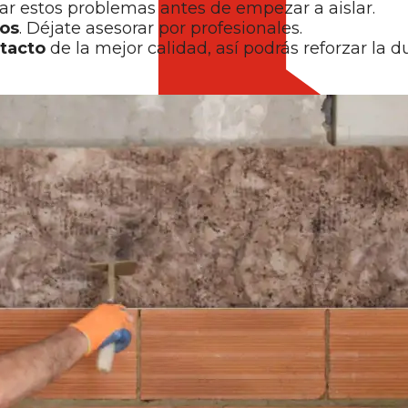
nar estos problemas antes de empezar a aislar.
dos
. Déjate asesorar por profesionales.
tacto
de la mejor calidad, así podrás reforzar la d