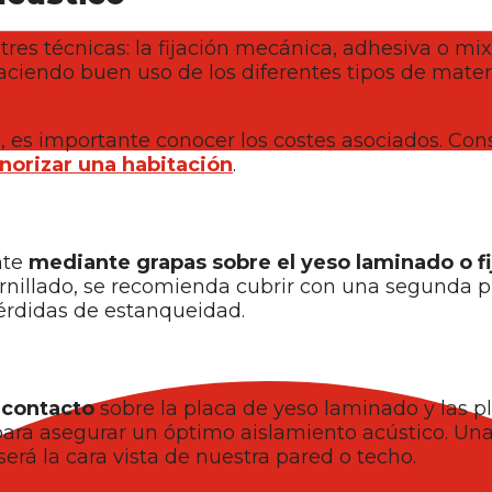
tres técnicas: la fijación mecánica, adhesiva o mix
aciendo buen uso de los diferentes tipos de mater
, es importante conocer los costes asociados. Cons
norizar una habitación
.
nte
mediante grapas sobre el yeso laminado o f
tornillado, se recomienda cubrir con una segunda 
pérdidas de estanqueidad.
contacto
sobre la placa de yeso laminado y las 
ara asegurar un óptimo aislamiento acústico. Una 
erá la cara vista de nuestra pared o techo.