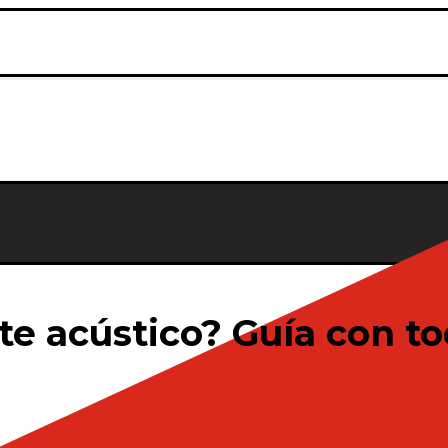
te acústico? Guía con to