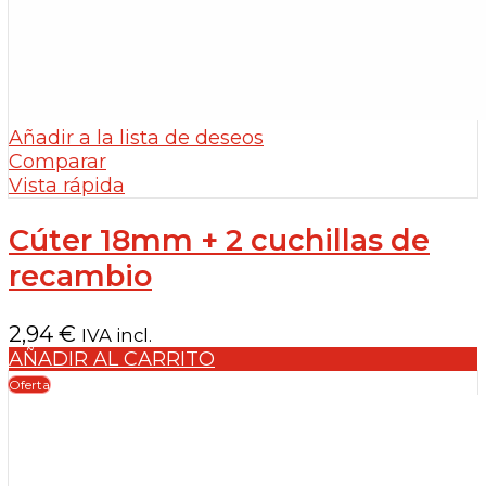
Añadir a la lista de deseos
Comparar
Vista rápida
Cúter 18mm + 2 cuchillas de
recambio
2,94
€
IVA incl.
AÑADIR AL CARRITO
Oferta