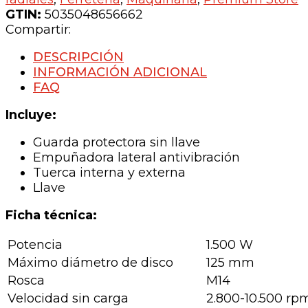
GTIN:
5035048656662
Compartir:
DESCRIPCIÓN
INFORMACIÓN ADICIONAL
FAQ
Incluye:
Guarda protectora sin llave
Empuñadora lateral antivibración
Tuerca interna y externa
Llave
Ficha técnica:
Potencia
1.500 W
Máximo diámetro de disco
125 mm
Rosca
M14
Velocidad sin carga
2.800-10.500 rp