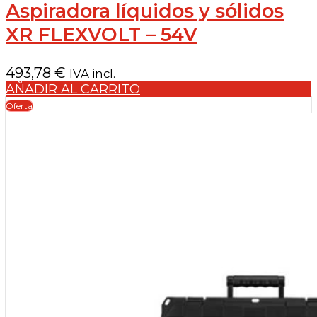
Aspiradora líquidos y sólidos
XR FLEXVOLT – 54V
493,78
€
IVA incl.
AÑADIR AL CARRITO
Oferta