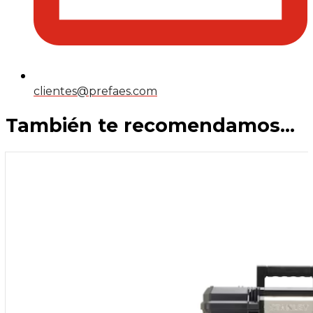
clientes@prefaes.com
También te recomendamos…