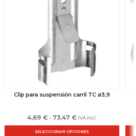
Clip para suspensión carril TC ø3,9
4,69
€
-
73,47
€
IVA incl.
SELECCIONAR OPCIONES