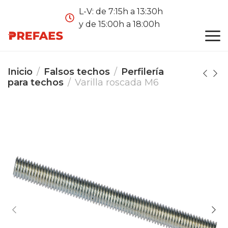
L-V: de 7:15h a 13:30h
y de 15:00h a 18:00h
Inicio
Falsos techos
Perfilería
para techos
Varilla roscada M6