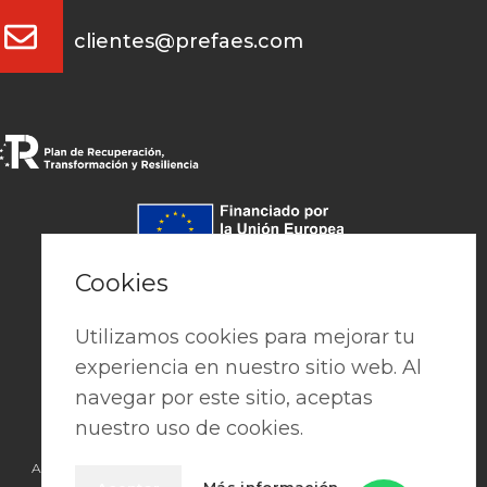
clientes@prefaes.com
Pago seguro
Cookies
Utilizamos cookies para mejorar tu
experiencia en nuestro sitio web. Al
navegar por este sitio, aceptas
nuestro uso de cookies.
Aviso Legal
|
Política de privacidad
|
Cookies
|
Términos y condiciones