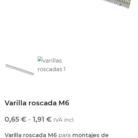
Varilla roscada M6
0,65
€
-
1,91
€
IVA incl.
Varilla roscada M6
para
montajes de