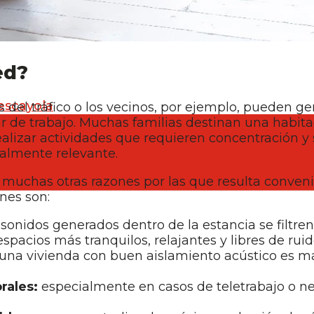
ed?
escayola
 del tráfico o los vecinos, por ejemplo, pueden ge
 de trabajo. Muchas familias destinan una habita
alizar actividades que requieren concentración y s
ialmente relevante.
muchas otras razones por las que resulta conven
nes son:
sonidos generados dentro de la estancia se filtren 
espacios más tranquilos, relajantes y libres de rui
una vivienda con buen aislamiento acústico es má
rales:
especialmente en casos de teletrabajo o n