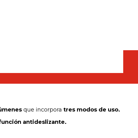
escayola
lúmenes
que incorpora
tres modos de uso.
función antideslizante.